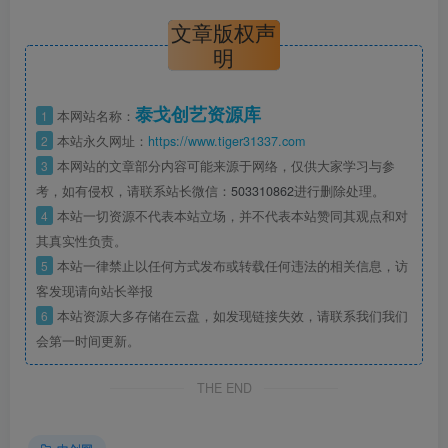
文章版权声
明
泰戈创艺资源库
1
本网站名称：
2
本站永久网址：
https://www.tiger31337.com
3
本网站的文章部分内容可能来源于网络，仅供大家学习与参
考，如有侵权，请联系站长微信：
503310862
进行删除处理。
4
本站一切资源不代表本站立场，并不代表本站赞同其观点和对
其真实性负责。
5
本站一律禁止以任何方式发布或转载任何违法的相关信息，访
客发现请向站长举报
6
本站资源大多存储在云盘，如发现链接失效，请联系我们我们
会第一时间更新。
THE END