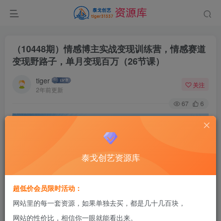
（10448期）情感博主实战变现训练营，情感赛道
变现野路子，单月变现百万（26节课）
tiger
关注
2年前更新
67
6
泰戈创艺资源库
超低价会员限时活动：
网站里的每一套资源，如果单独去买，都是几十几百块，
网站的性价比，相信你一眼就能看出来。