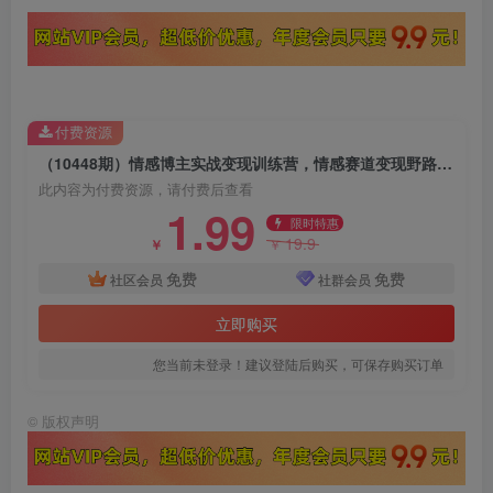
付费资源
（10448期）情感博主实战变现训练营，情感赛道变现野路子，单月变现百万（26节课）
此内容为付费资源，请付费后查看
1.99
限时特惠
19.9
￥
￥
免费
免费
社区会员
社群会员
立即购买
您当前未登录！建议登陆后购买，可保存购买订单
©
版权声明