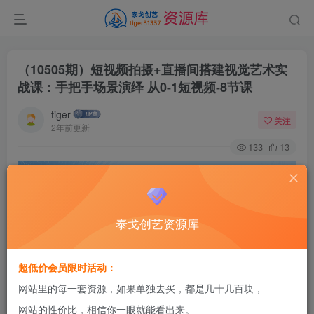
（10505期）短视频拍摄+直播间搭建视觉艺术实
战课：手把手场景演绎 从0-1短视频-8节课
tiger
关注
2年前更新
133
13
泰戈创艺资源库
超低价会员限时活动：
网站里的每一套资源，如果单独去买，都是几十几百块，
网站的性价比，相信你一眼就能看出来。