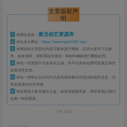
文章版权声
明
泰戈创艺资源库
1
本网站名称：
2
本站永久网址：
https://www.tiger31337.com
3
本网站的文章部分内容可能来源于网络，仅供大家学习与参
考，如有侵权，请联系站长微信：
503310862
进行删除处理。
4
本站一切资源不代表本站立场，并不代表本站赞同其观点和对
其真实性负责。
5
本站一律禁止以任何方式发布或转载任何违法的相关信息，访
客发现请向站长举报
6
本站资源大多存储在云盘，如发现链接失效，请联系我们我们
会第一时间更新。
THE END