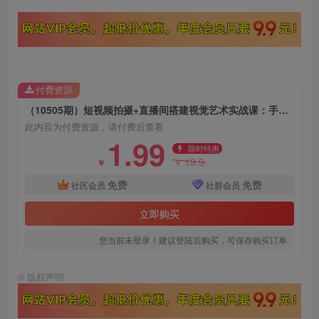
付费资源
（10505期）短视频拍摄+直播间搭建视觉艺术实战课：手把手场景演绎 从0-1短视频-8节课
此内容为付费资源，请付费后查看
1.99
限时特惠
19.9
￥
￥
免费
免费
社区会员
社群会员
立即购买
您当前未登录！建议登陆后购买，可保存购买订单
©
版权声明