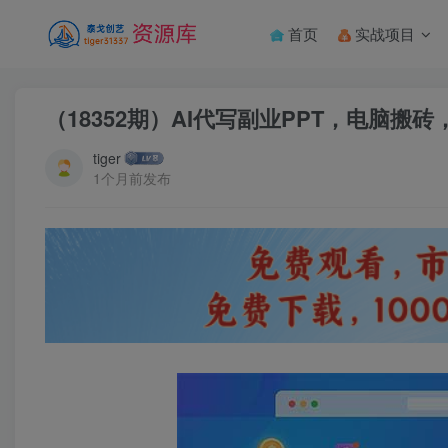
首页
实战项目
（18352期）AI代写副业PPT，电脑搬
tiger
1个月前发布