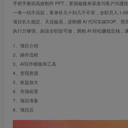
手把手教你高效制作 PPT，更揭秘接单渠道与客户沟通
一单一结不压款，客单价几十到几千不等，全职月入 1-5
项目长久稳定、天花板高，还附赠 AI 代写实操SOP、简
执行力够强，副业全职皆可做，拥抱 AI 轻松赚稳定钱，
1、项目介绍
2、操作流程
3、AI写作模板和工具
4、变现资源
5、收益放大
6、市场前景
7、项目准备
8、项目总