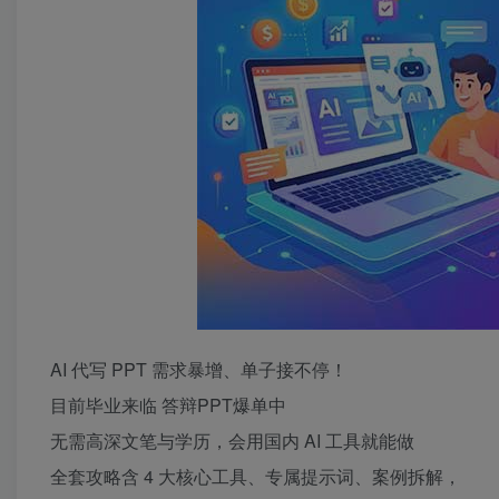
AI 代写 PPT 需求暴增、单子接不停！
目前毕业来临 答辩PPT爆单中
无需高深文笔与学历，会用国内 AI 工具就能做
全套攻略含 4 大核心工具、专属提示词、案例拆解，