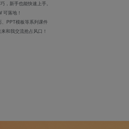
技巧，新手也能快速上手。
W 可落地！
历、PPT模板等系列课件
速来和我交流抢占风口！