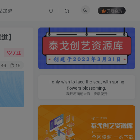
站加盟
开通会员
渠道】
关注
46
15
I only wish to face the sea, with spring
flowers blossoming.
我只愿面朝大海，春暖花开