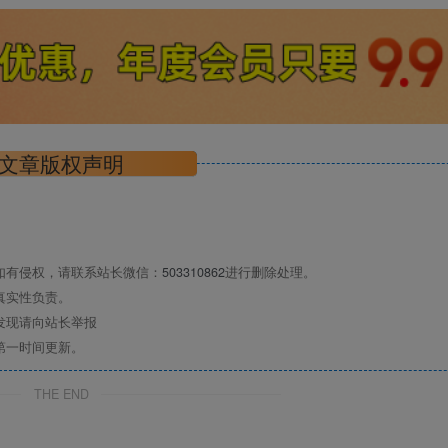
文章版权声明
如有侵权，请联系站长微信：
503310862
进行删除处理。
真实性负责。
发现请向站长举报
第一时间更新。
THE END