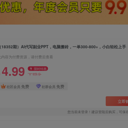
此内容为付费资源，请付费后查看
4.99
限时特惠
49.9
￥
￥
免费
免费
社区会员
社群会员
立即
您当前未登录！建议登陆后购买，可保