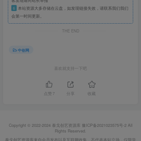
客发现请向站长举报
6
本站资源大多存储在云盘，如发现链接失效，请联系我们我们
会第一时间更新。
THE END
中创网
喜欢就支持一下吧
点赞
7
分享
收藏
Copyright © 2022-2024
泰戈创艺资源库
豫ICP备2021023575号-2
All
Rights Reserved.
泰戈创艺资源库来自会员发布以及互联网收集，不代表本站立场，仅限学