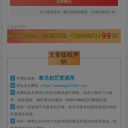
立即购买
您当前未登录！建议登陆后购买，可保存购买订单
©
版权声明
文章版权声
明
泰戈创艺资源库
1
本网站名称：
2
本站永久网址：
https://www.tiger31337.com
3
本网站的文章部分内容可能来源于网络，仅供大家学习与参
考，如有侵权，请联系站长微信：
503310862
进行删除处理。
4
本站一切资源不代表本站立场，并不代表本站赞同其观点和对
其真实性负责。
5
本站一律禁止以任何方式发布或转载任何违法的相关信息，访