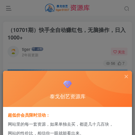
（10701期）快手全自动赚红包，无脑操作，日入
1000+
tiger
关注
2年前更新
56
7
泰戈创艺资源库
超低价会员限时活动：
网站里的每一套资源，如果单独去买，都是几十几百块，
网站的性价比，相信你一眼就能看出来。