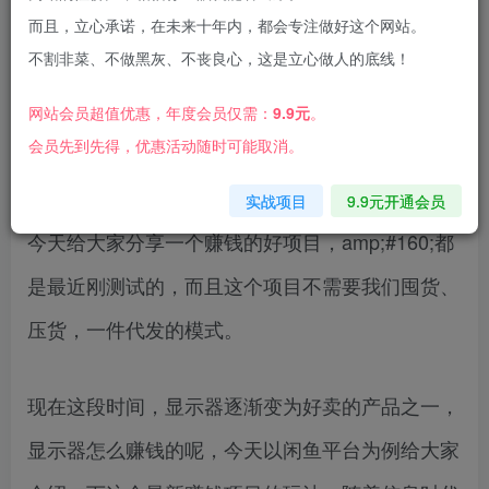
而且，立心承诺，在未来十年内，都会专注做好这个网站。
不割非菜、不做黑灰、不丧良心，这是立心做人的底线！
项目介绍：
网站会员超值优惠，年度会员仅需：
9.9元
。
会员先到先得，优惠活动随时可能取消。
1、项目简介
实战项目
9.9元开通会员
今天给大家分享一个赚钱的好项目，amp;#160;都
是最近刚测试的，而且这个项目不需要我们囤货、
压货，一件代发的模式。
现在这段时间，显示器逐渐变为好卖的产品之一，
显示器怎么赚钱的呢，今天以闲鱼平台为例给大家