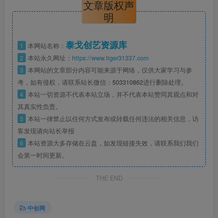
文章版权声
明
泰戈创艺资源库
1
本网站名称：
2
本站永久网址：
https://www.tiger31337.com
3
本网站的文章部分内容可能来源于网络，仅供大家学习与参
考，如有侵权，请联系站长微信：
503310862
进行删除处理。
4
本站一切资源不代表本站立场，并不代表本站赞同其观点和对
其真实性负责。
5
本站一律禁止以任何方式发布或转载任何违法的相关信息，访
客发现请向站长举报
6
本站资源大多存储在云盘，如发现链接失效，请联系我们我们
会第一时间更新。
THE END
中创网