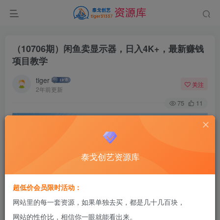
（10706期）闲鱼卖显示器，日入4K+，最新赚钱
项目教学
tiger
关注
2年前更新
75
11
泰戈创艺资源库
超低价会员限时活动：
网站里的每一套资源，如果单独去买，都是几十几百块，
网站的性价比，相信你一眼就能看出来。